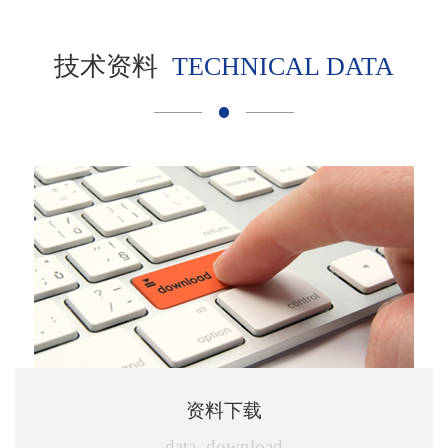
技术资料
TECHNICAL DATA
资料下载
data_download