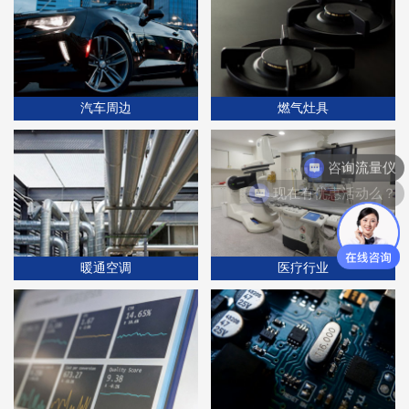
汽车周边
燃气灶具
咨询流量仪
现在有优惠活动么？
暖通空调
医疗行业