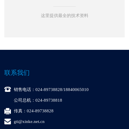
这里提供最全的技术资料
联系我们
销售电话：024-89738828/18840065010
公司总机：024-89738818
传真：024-89738828
gti@xinke.net.cn